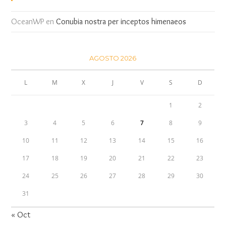
OceanWP
en
Conubia nostra per inceptos himenaeos
AGOSTO 2026
L
M
X
J
V
S
D
1
2
3
4
5
6
7
8
9
10
11
12
13
14
15
16
17
18
19
20
21
22
23
24
25
26
27
28
29
30
31
« Oct