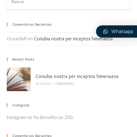
Comentarios Recientes
Whatsapp
OceanWP
en
Conubia nostra per inceptos himenaeos
Recent Posts
Conubia nostra per inceptos himenaeos
25/10/2016
/
1 COMENTARIO
Instagram
Instagram no ha devuelto un 200.
Comentarios Recientes